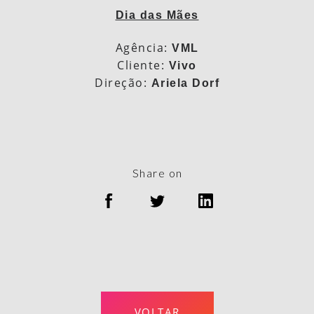
Dia das Mães
Agência:
VML
Cliente:
Vivo
Direção:
Ariela Dorf
Share on
VOLTAR