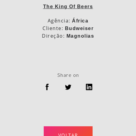
The King Of Beers
Agência:
África
Cliente:
Budweiser
Direção:
Magnolias
Share on
VOLTAR